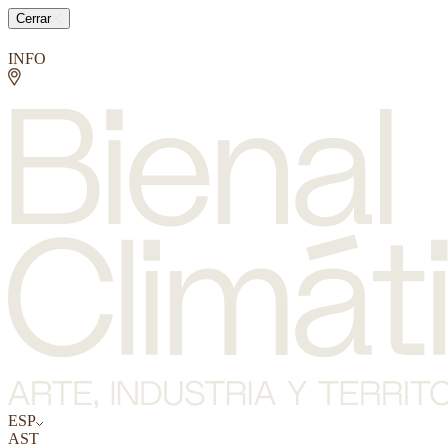
Cerrar
INFO
ESP
AST