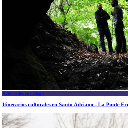
Actividades en diálogo
Itinerarios culturales en Santo Adriano - La Ponte E