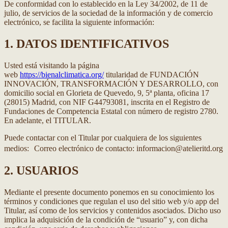
De conformidad con lo establecido en la Ley 34/2002, de 11 de
julio, de servicios de la sociedad de la información y de comercio
electrónico, se facilita la siguiente información:
1. DATOS IDENTIFICATIVOS
Usted está visitando la página
web
https://bienalclimatica.org/
titularidad de FUNDACIÓN
INNOVACIÓN, TRANSFORMACIÓN Y DESARROLLO, con
domicilio social en Glorieta de Quevedo, 9, 5ª planta, oficina 17
(28015) Madrid, con NIF G44793081, inscrita en el Registro de
Fundaciones de Competencia Estatal con número de registro 2780.
En adelante, el TITULAR.
Puede contactar con el Titular por cualquiera de los siguientes
medios: Correo electrónico de contacto: informacion@atelieritd.org
2. USUARIOS
Mediante el presente documento ponemos en su conocimiento los
términos y condiciones que regulan el uso del sitio web y/o app del
Titular, así como de los servicios y contenidos asociados. Dicho uso
implica la adquisición de la condición de “usuario” y, con dicha