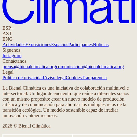
ESP
AST
ENG
Actividades
Exposiciones
Espacios
Participantes
Noticias
Síguenos
Instagram
Contáctanos
prensa@bienalclimatica.org
comunicacion@bienalclimatica.org
Legal
Política de privacidad
Aviso legal
Cookies
Tranparencia
La Bienal Climática es una iniciativa de colaboración multinivel e
intersectorial. Un lugar de encuentro que reúne a diferentes socios
con un mismo propósito: crear un nuevo modelo de producción
artística y de comunicación para abordar los múltiples retos de la
transición ecológica. Un modelo sostenible capaz de irradiar
innovación y atraer recursos.
2026 © Bienal Climática