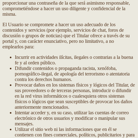
proporcionar una contraseña de la que será asimismo responsable,
comprometiéndose a hacer un uso diligente y confidencial de la
misma.
El Usuario se compromete a hacer un uso adecuado de los
contenidos y servicios (por ejemplo, servicios de chat, foros de
discusión o grupos de noticias) que el Titular ofrece a través de su
portal y, con carácter enunciativo, pero no limitativo, a no
emplearlos para:
Incurrir en actividades ilícitas, ilegales o contrarias a la buena
fe y al orden público.
Difundir contenidos o propaganda racista, xenófoba,
pornográfico-ilegal, de apología del terrorismo o atentatoria
contra los derechos humanos.
Provocar daños en los sistemas físicos y lógicos del Titular, de
sus proveedores o de terceras personas, introducir o difundir
en la red virus informáticos o cualesquiera otros sistemas
físicos o lógicos que sean susceptibles de provocar los daños
anteriormente mencionados.
Intentar acceder y, en su caso, utilizar las cuentas de correo
electrónico de otros usuarios y modificar o manipular sus
mensajes.
Utilizar el sitio web ni las informaciones que en él se
contienen con fines comerciales, políticos, publicitarios y para