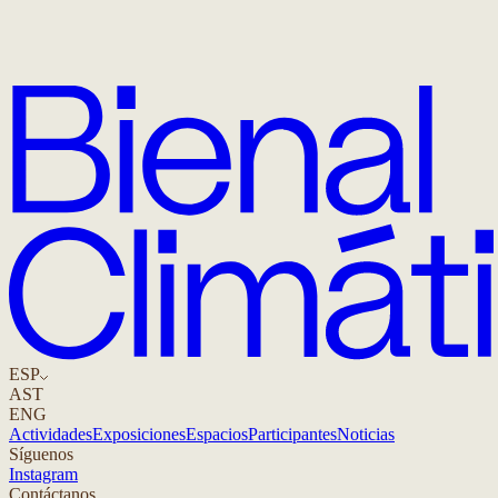
ESP
AST
ENG
Actividades
Exposiciones
Espacios
Participantes
Noticias
Síguenos
Instagram
Contáctanos