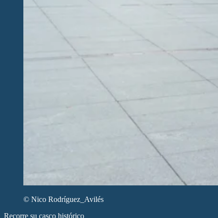
© Nico Rodríguez_Avilés
Recorre su casco histórico