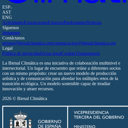
ESP
AST
ENG
Actividades
Exposiciones
Espacios
Participantes
Noticias
Síguenos
Instagram
Contáctanos
prensa@bienalclimatica.org
comunicacion@bienalclimatica.org
Legal
Política de privacidad
Aviso legal
Cookies
Tranparencia
La Bienal Climática es una iniciativa de colaboración multinivel e
intersectorial. Un lugar de encuentro que reúne a diferentes socios
con un mismo propósito: crear un nuevo modelo de producción
artística y de comunicación para abordar los múltiples retos de la
transición ecológica. Un modelo sostenible capaz de irradiar
innovación y atraer recursos.
2026 © Bienal Climática