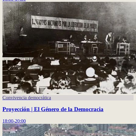
Convivencia democrática
Proyección | El Género de la Democracia
18:00-20:00