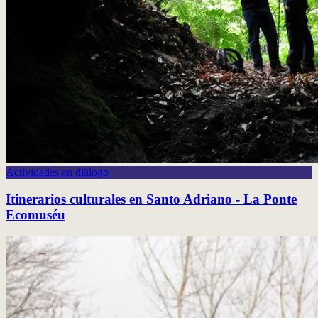
Actividades en diálogo
Itinerarios culturales en Santo Adriano - La Ponte
Ecomuséu