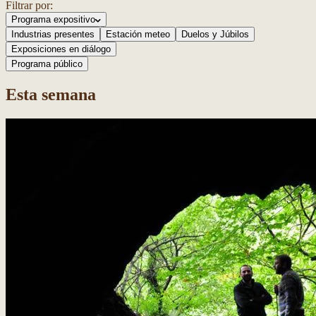
Filtrar por:
Programa expositivo
Industrias presentes
Estación meteo
Duelos y Júbilos
Exposiciones en diálogo
Programa público
Esta semana