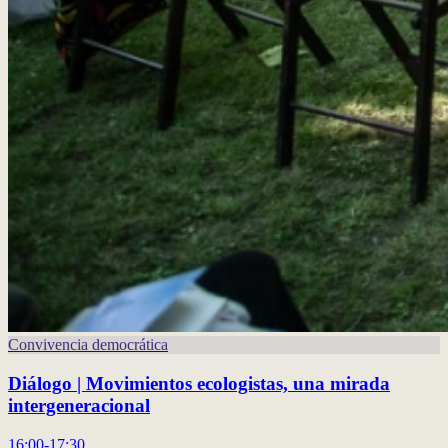
Convivencia democrática
Diálogo | Movimientos ecologistas, una mirada
intergeneracional
16:00-17:30