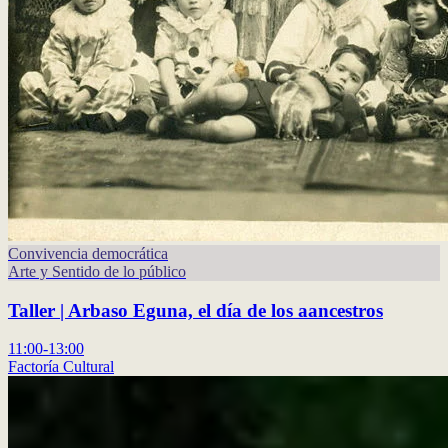
Convivencia democrática
Arte y Sentido de lo público
Taller | Arbaso Eguna, el día de los aancestros
11:00-13:00
Factoría Cultural