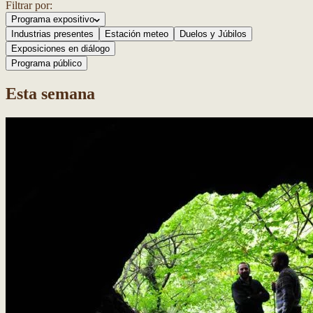
Filtrar por:
Programa expositivo
Industrias presentes
Estación meteo
Duelos y Júbilos
Exposiciones en diálogo
Programa público
Esta semana