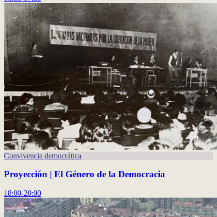
Convivencia democrática
Proyección | El Género de la Democracia
18:00-20:00