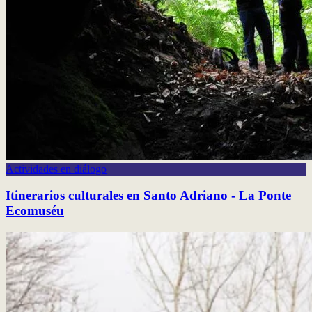
Actividades en diálogo
Itinerarios culturales en Santo Adriano - La Ponte
Ecomuséu