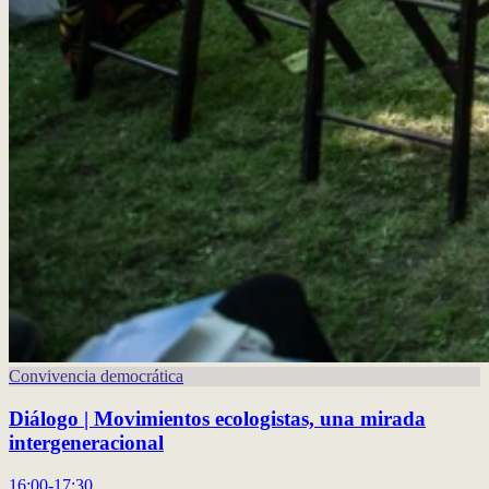
Convivencia democrática
Diálogo | Movimientos ecologistas, una mirada
intergeneracional
16:00-17:30