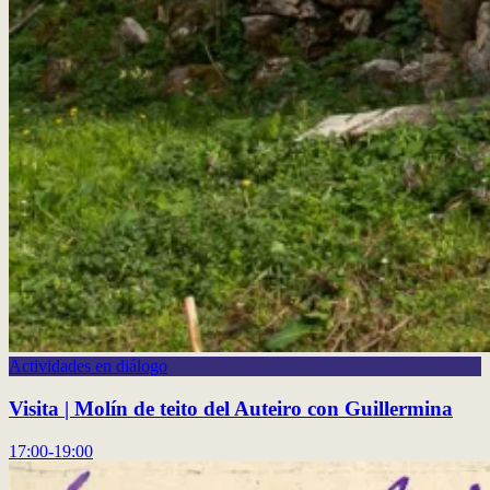
Actividades en diálogo
Visita | Molín de teito del Auteiro con Guillermina
17:00-19:00