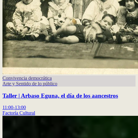
Convivencia democrática
Arte y Sentido de lo público
Taller | Arbaso Eguna, el día de los aancestros
11:00-13:00
Factoría Cultural