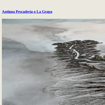
Antigua Pescadería o La Grapa