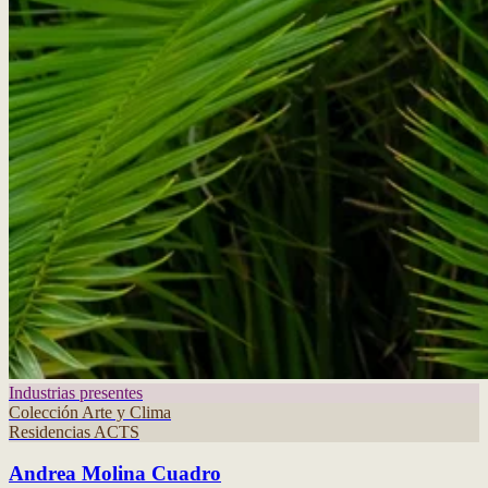
Industrias presentes
Colección Arte y Clima
Residencias ACTS
Andrea Molina Cuadro