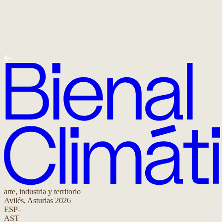
A
arte, industria y territorio
Avilés, Asturias 2026
ESP
AST