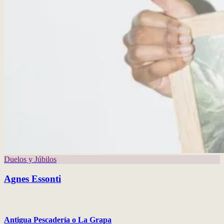
Duelos y Júbilos
Agnes Essonti
Antigua Pescadería o La Grapa