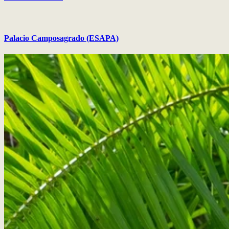
Palacio Camposagrado (ESAPA)