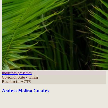
Industrias presentes
Colección Arte y Clima
Residencias ACTS
Andrea Molina Cuadro