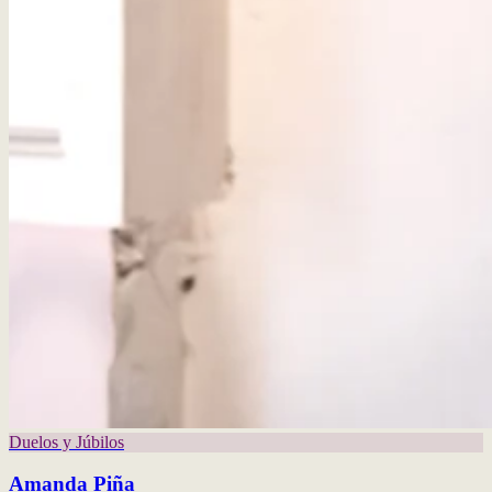
Duelos y Júbilos
Amanda Piña