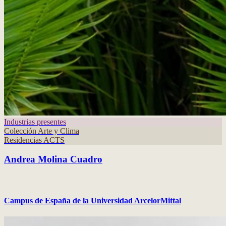
Industrias presentes
Colección Arte y Clima
Residencias ACTS
Andrea Molina Cuadro
Campus de España de la Universidad ArcelorMittal