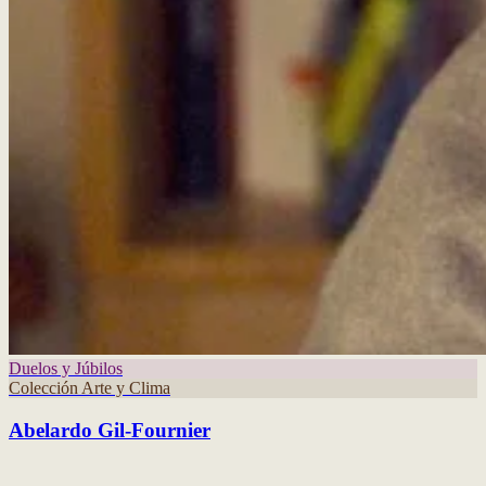
Duelos y Júbilos
Colección Arte y Clima
Abelardo Gil-Fournier