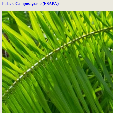
Palacio Camposagrado (ESAPA)