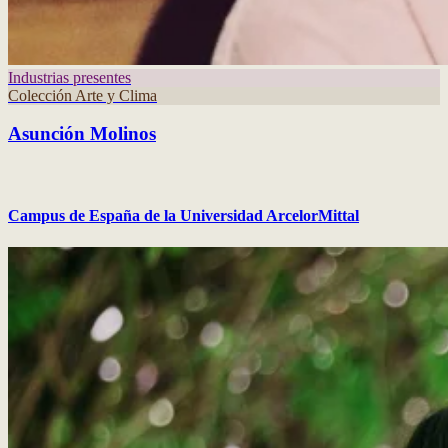
Industrias presentes
Colección Arte y Clima
Asunción Molinos
Campus de España de la Universidad ArcelorMittal