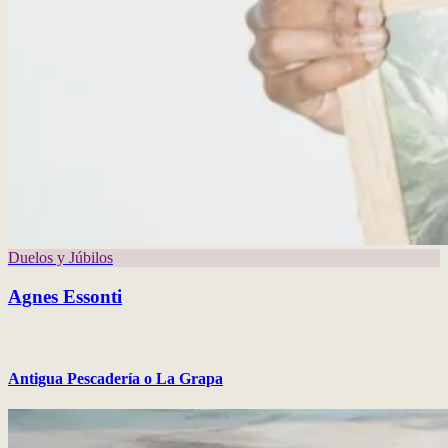
Duelos y Júbilos
Agnes Essonti
Antigua Pescadería o La Grapa