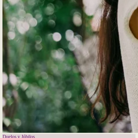
Duelos y Júbilos