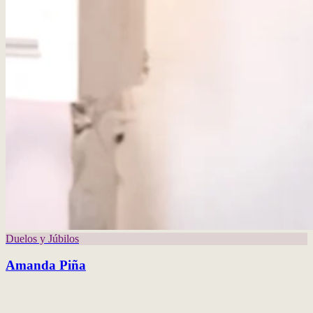
Duelos y Júbilos
Amanda Piña