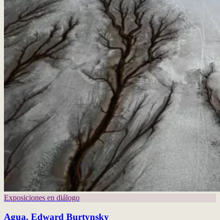
Exposiciones en diálogo
Agua. Edward Burtynsky