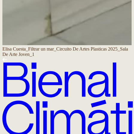
Elisa Cuesta_Filtrar un mar_Circuito De Artes Plasticas 2025_Sala
E
De Arte Joven_1
D