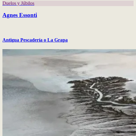
Duelos y Júbilos
Agnes Essonti
Antigua Pescadería o La Grapa