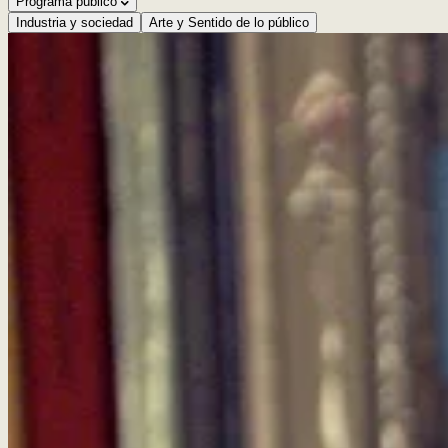
Programa público
Industria y sociedad
Arte y Sentido de lo público